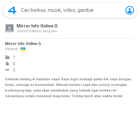
Mirror Info Online O.
Joined
4 tahun yang lalu
Mirror Info Online O.
Ukraine
1
0
0
Selamat datang di halaman saya! Saya ingin berbagi-pakai file saya dengan
Anda, semoga ini bermanfaat. Nikmati koleksi saya dan sering-seringlah
berkunjung lagi, saya akan melakukan yang terbaik agar koleksi ini
senantiasa selalu menawan bagi Anda. Terima kasih atas waktu Anda!