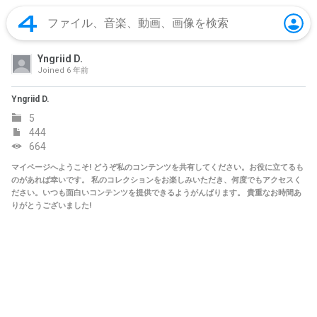
Yngriid D.
Joined
6 年前
Yngriid D.
5
444
664
マイページへようこそ! どうぞ私のコンテンツを共有してください。お役に立てるも
のがあれば幸いです。 私のコレクションをお楽しみいただき、何度でもアクセスく
ださい。いつも面白いコンテンツを提供できるようがんばります。 貴重なお時間あ
りがとうございました!