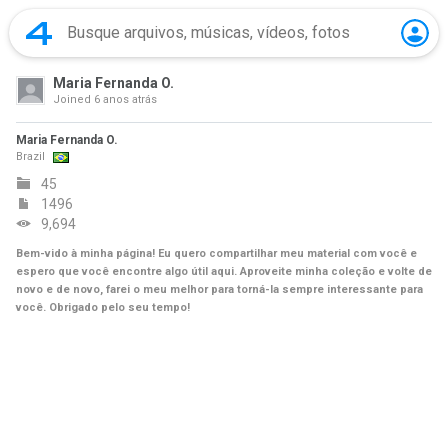
Maria Fernanda O.
Joined
6 anos atrás
Maria Fernanda O.
Brazil
45
1496
9,694
Bem-vido à minha página! Eu quero compartilhar meu material com você e
espero que você encontre algo útil aqui. Aproveite minha coleção e volte de
novo e de novo, farei o meu melhor para torná-la sempre interessante para
você. Obrigado pelo seu tempo!