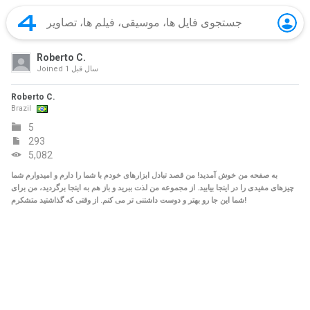
Roberto C.
1 سال‌ قبل
Joined
Roberto C.
Brazil
5
293
5,082
به صفحه من خوش آمدید! من قصد تبادل ابزارهای خودم با شما را دارم و امیدوارم شما
چیزهای مفیدی را در اینجا بیابید. از مجموعه من لذت ببرید و باز هم به اینجا برگردید، من برای
شما این جا رو بهتر و دوست داشتنی تر می کنم. از وقتی که گذاشتید متشکرم!