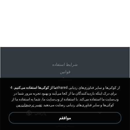
شرايط استفاده
قوانين
پشتیبانی
اطلاعات شخصی من را نفروشید
ما از کوکی‌ها استفاده می‌کنیم.
4shared از کوکی‌ها و سایر فناوری‌های ردیابی
اطلاعات شخصی من را به اشتراک نگذارید
برای درک اینکه بازدیدکنندگان ما از کجا می‌آیند و بهبود تجربه مرور شما در
وب‌سایت ما استفاده می‌کند. با استفاده از وب‌سایت ما، شما به استفاده ما از
کوکی‌ها و سایر فناوری‌های ردیابی رضایت می‌دهید.
تغییر ترجیحات من
پارسی
موافقم
نسخه دسکتاپ