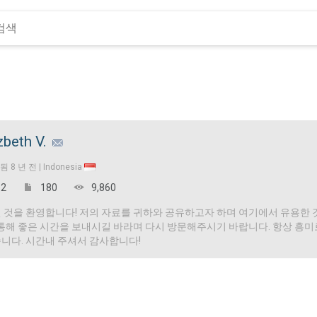
zbeth V.
입됨
8 년 전 |
Indonesia
2
180
9,860
 것을 환영합니다! 저의 자료를 귀하와 공유하고자 하며 여기에서 유용한 
 통해 좋은 시간을 보내시길 바라며 다시 방문해주시기 바랍니다. 항상 흥
니다. 시간내 주셔서 감사합니다!