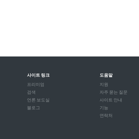
사이트 링크
도움말
프리미엄
지원
검색
자주 묻는 질문
언론 보도실
사이트 안내
블로그
기능
연락처