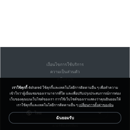
เงื่อนไขการใช้บริการ
ความเป็นส่วนตัว
สนับสนุน
อย่าขายข้อมูลส่วนบุคคลของฉัน
เราใช้คุกกี้
4shared ใช้คุกกี้และเทคโนโลยีการติดตามอื่น ๆ เพื่อทำความ
อย่าแบ่งปันข้อมูลส่วนบุคคลของฉัน
เข้าใจว่าผู้เยี่ยมชมของเรามาจากที่ใด และเพื่อปรับปรุงประสบการณ์การท่อง
เว็บของคุณบนเว็บไซต์ของเรา การใช้เว็บไซต์ของเราแสดงว่าคุณยินยอมให้
เราใช้คุกกี้และเทคโนโลยีการติดตามอื่น ๆ
เปลี่ยนการตั้งค่าของฉัน
ไทย
ฉันยอมรับ
งเวอร์ชั่นเดสก์ท็อป