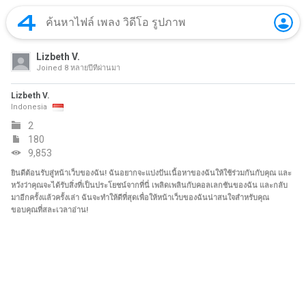
Lizbeth V.
Joined
8 หลายปีที่ผ่านมา
Lizbeth V.
Indonesia
2
180
9,853
ยินดีต้อนรับสู่หน้าเว็บของฉัน! ฉันอยากจะแบ่งปันเนื้อหาของฉันให้ใช้ร่วมกันกับคุณ และ
หวังว่าคุณจะได้รับสิ่งที่เป็นประโยชน์จากที่นี่ เพลิดเพลินกับคอลเลกชันของฉัน และกลับ
มาอีกครั้งแล้วครั้งเล่า ฉันจะทำให้ดีที่สุดเพื่อให้หน้าเว็บของฉันน่าสนใจสำหรับคุณ
ขอบคุณที่สละเวลาอ่าน!