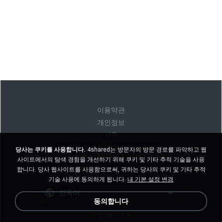
이용약관
개인정보
지원
내 개인 정보를 판매하지 마십시오
당사는 쿠키를 사용합니다.
4shared는 방문자의 방문 경로를 파악하고 웹
내 개인 정보를 공유하지 마십시오
사이트에서의 탐색 경험을 개선하기 위해 쿠키 및 기타 추적 기술을 사용
합니다. 당사 웹사이트를 사용함으로써, 귀하는 당사의 쿠키 및 기타 추적
기술 사용에 동의하게 됩니다.
내 기본 설정 변경
한국어
동의합니다
데스크톱 버전을