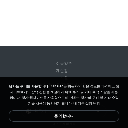
이용약관
개인정보
지원
내 개인 정보를 판매하지 마십시오
당사는 쿠키를 사용합니다.
4shared는 방문자의 방문 경로를 파악하고 웹
내 개인 정보를 공유하지 마십시오
사이트에서의 탐색 경험을 개선하기 위해 쿠키 및 기타 추적 기술을 사용
합니다. 당사 웹사이트를 사용함으로써, 귀하는 당사의 쿠키 및 기타 추적
기술 사용에 동의하게 됩니다.
내 기본 설정 변경
한국어
동의합니다
데스크톱 버전을