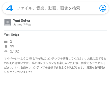
Yuni Setya
Joined
7 年前
Yuni Setya
2
99
2,102
マイページへようこそ! どうぞ私のコンテンツを共有してください。お役に立てるも
のがあれば幸いです。 私のコレクションをお楽しみいただき、何度でもアクセスく
ださい。いつも面白いコンテンツを提供できるようがんばります。 貴重なお時間あ
りがとうございました!