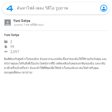
Yuni Setya
Joined
7 หลายปีที่ผ่านมา
Yuni Setya
2
99
2,097
ยินดีต้อนรับสู่หน้าเว็บของฉัน! ฉันอยากจะแบ่งปันเนื้อหาของฉันให้ใช้ร่วมกันกับคุณ และ
หวังว่าคุณจะได้รับสิ่งที่เป็นประโยชน์จากที่นี่ เพลิดเพลินกับคอลเลกชันของฉัน และกลับ
มาอีกครั้งแล้วครั้งเล่า ฉันจะทำให้ดีที่สุดเพื่อให้หน้าเว็บของฉันน่าสนใจสำหรับคุณ
ขอบคุณที่สละเวลาอ่าน!