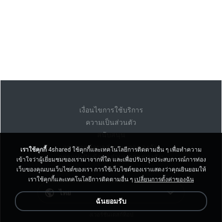
เงื่อนไขการใช้บริการ
ความเป็นส่วนตัว
สนับสนุน
อย่าขายข้อมูลส่วนบุคคลของฉัน
เราใช้คุกกี้
4shared ใช้คุกกี้และเทคโนโลยีการติดตามอื่น ๆ เพื่อทำความ
อย่าแบ่งปันข้อมูลส่วนบุคคลของฉัน
เข้าใจว่าผู้เยี่ยมชมของเรามาจากที่ใด และเพื่อปรับปรุงประสบการณ์การท่อง
เว็บของคุณบนเว็บไซต์ของเรา การใช้เว็บไซต์ของเราแสดงว่าคุณยินยอมให้
เราใช้คุกกี้และเทคโนโลยีการติดตามอื่น ๆ
เปลี่ยนการตั้งค่าของฉัน
ไทย
ฉันยอมรับ
งเวอร์ชั่นเดสก์ท็อป