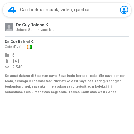
De Guy Roland K.
Joined
8 tahun yang lalu
De Guy Roland K.
Cote d'Ivoire
6
141
2,540
Selamat datang di halaman saya! Saya ingin berbagi-pakai file saya dengan
Anda, semoga ini bermanfaat. Nikmati koleksi saya dan sering-seringlah
berkunjung lagi, saya akan melakukan yang terbaik agar koleksi ini
senantiasa selalu menawan bagi Anda. Terima kasih atas waktu Anda!