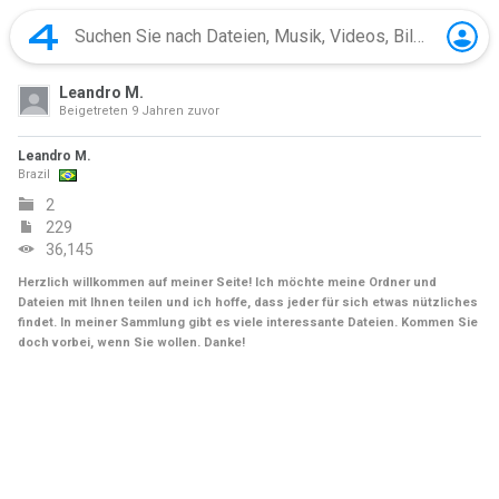
Leandro M.
Beigetreten
9 Jahren zuvor
Leandro M.
Brazil
2
229
36,145
Herzlich willkommen auf meiner Seite! Ich möchte meine Ordner und
Dateien mit Ihnen teilen und ich hoffe, dass jeder für sich etwas nützliches
findet. In meiner Sammlung gibt es viele interessante Dateien. Kommen Sie
doch vorbei, wenn Sie wollen. Danke!