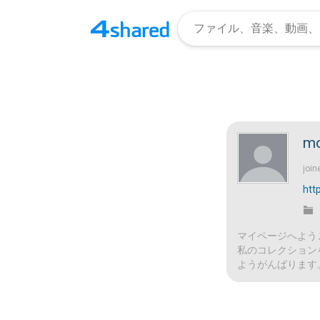
mo
join
htt
マイページへよう
私のコレクション
ようがんばります