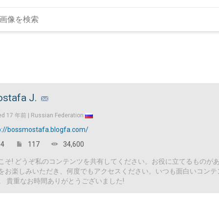
stafa J.
ed
17 年前 |
Russian Federation
p://bossmostafa.blogfa.com/
4
117
34,600
こそ! どうぞ私のコンテンツを共有してください。お役に立てるものが
をお楽しみいただき、何度でもアクセスください。いつも面白いコンテ
。 貴重なお時間ありがとうございました!