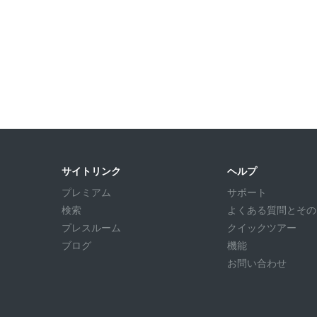
サイトリンク
ヘルプ
プレミアム
サポート
検索
よくある質問とその回答
プレスルーム
クイックツアー
ブログ
機能
お問い合わせ