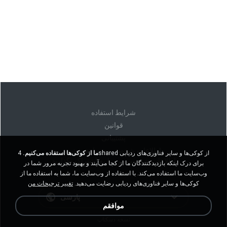
شرايط استفاده
قوانين
پشتیبانی
اطلاعات شخصی من را نفروشید
ما از کوکی‌ها استفاده می‌کنیم.
4shared از کوکی‌ها و سایر فناوری‌های ردیابی
اطلاعات شخصی من را به اشتراک نگذارید
برای درک اینکه بازدیدکنندگان ما از کجا می‌آیند و بهبود تجربه مرور شما در
وب‌سایت ما استفاده می‌کند. با استفاده از وب‌سایت ما، شما به استفاده ما از
کوکی‌ها و سایر فناوری‌های ردیابی رضایت می‌دهید.
تغییر ترجیحات من
پارسی
موافقم
نسخه دسکتاپ