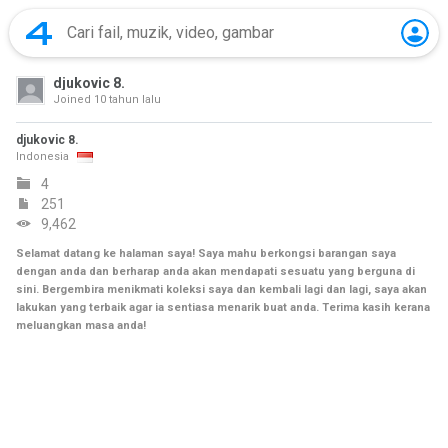
djukovic 8.
Joined
10 tahun lalu
djukovic 8.
Indonesia
4
251
9,462
Selamat datang ke halaman saya! Saya mahu berkongsi barangan saya
dengan anda dan berharap anda akan mendapati sesuatu yang berguna di
sini. Bergembira menikmati koleksi saya dan kembali lagi dan lagi, saya akan
lakukan yang terbaik agar ia sentiasa menarik buat anda. Terima kasih kerana
meluangkan masa anda!