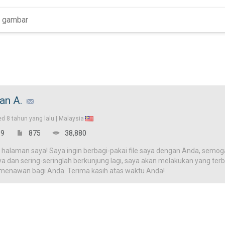
an A.
ed
8 tahun yang lalu |
Malaysia
9
875
38,880
 halaman saya! Saya ingin berbagi-pakai file saya dengan Anda, semog
ya dan sering-seringlah berkunjung lagi, saya akan melakukan yang terba
 menawan bagi Anda. Terima kasih atas waktu Anda!