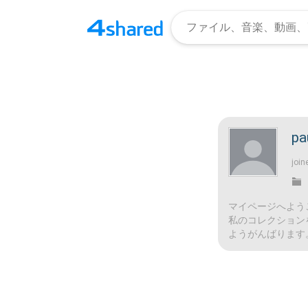
pa
join
マイページへよう
私のコレクション
ようがんばります