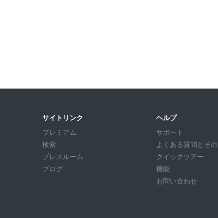
サイトリンク
ヘルプ
プレミアム
サポート
検索
よくある質問とその回答
プレスルーム
クイックツアー
ブログ
機能
お問い合わせ