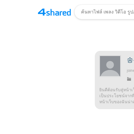
송
join
ยินดีต้อนรับสู่หน้า
เป็นประโยชน์จากที่น
หน้าเว็บของฉันน่