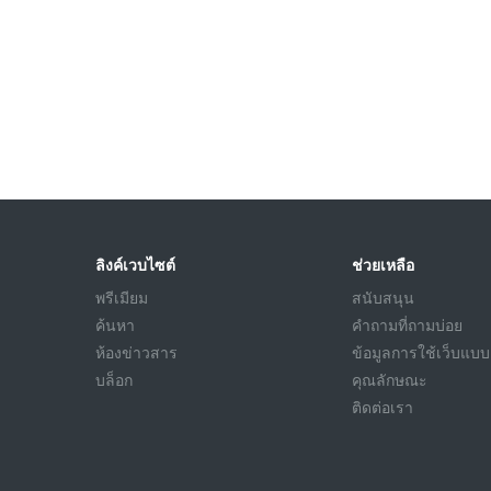
ลิงค์เวบไซต์
ช่วยเหลือ
พรีเมียม
สนับสนุน
ค้นหา
คำถามที่ถามบ่อย
ห้องข่าวสาร
ข้อมูลการใช้เว็บแบบ
บล็อก
คุณลักษณะ
ติดต่อเรา