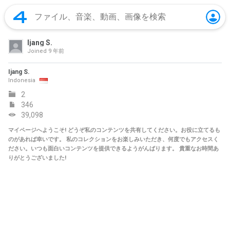
Ijang S.
Joined
9 年前
Ijang S.
Indonesia
2
346
39,098
マイページへようこそ! どうぞ私のコンテンツを共有してください。お役に立てるも
のがあれば幸いです。 私のコレクションをお楽しみいただき、何度でもアクセスく
ださい。いつも面白いコンテンツを提供できるようがんばります。 貴重なお時間あ
りがとうございました!