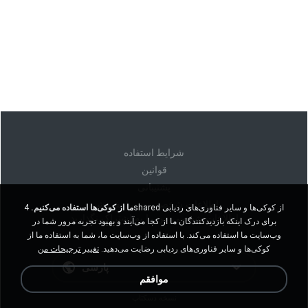
شرايط استفاده
قوانين
پشتیبانی
اطلاعات شخصی من را نفروشید
ما از کوکی‌ها استفاده می‌کنیم.
4shared از کوکی‌ها و سایر فناوری‌های ردیابی
اطلاعات شخصی من را به اشتراک نگذارید
برای درک اینکه بازدیدکنندگان ما از کجا می‌آیند و بهبود تجربه مرور شما در
وب‌سایت ما استفاده می‌کند. با استفاده از وب‌سایت ما، شما به استفاده ما از
کوکی‌ها و سایر فناوری‌های ردیابی رضایت می‌دهید.
تغییر ترجیحات من
پارسی
موافقم
نسخه دسکتاپ