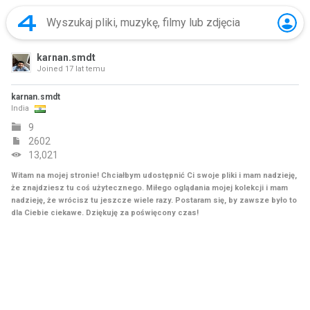
karnan.smdt
Joined
17 lat temu
karnan.smdt
India
9
2602
13,021
Witam na mojej stronie! Chciałbym udostępnić Ci swoje pliki i mam nadzieję,
że znajdziesz tu coś użytecznego. Miłego oglądania mojej kolekcji i mam
nadzieję, że wrócisz tu jeszcze wiele razy. Postaram się, by zawsze było to
dla Ciebie ciekawe. Dziękuję za poświęcony czas!