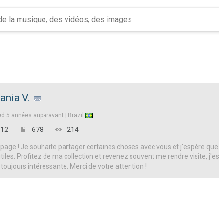
ania V.
ed
5 années auparavant |
Brazil
12
678
214
page ! Je souhaite partager certaines choses avec vous et j'espère que
iles. Profitez de ma collection et revenez souvent me rendre visite, j'es
 toujours intéressante. Merci de votre attention !