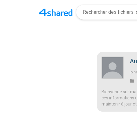
Au
join
Bienvenue sur ma 
ces informations ut
maintenir à jour et