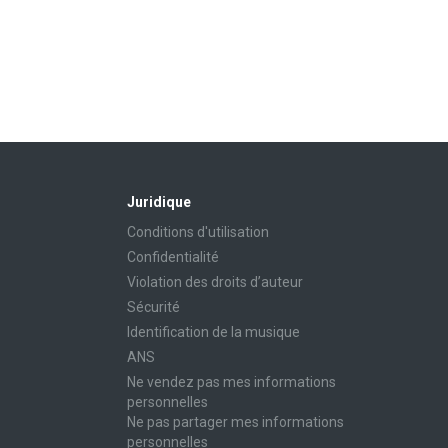
Juridique
Conditions d'utilisation
Confidentialité
Violation des droits d’auteur
Sécurité
Identification de la musique
ANS
Ne vendez pas mes informations
personnelles
Ne pas partager mes informations
personnelles