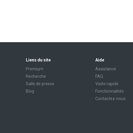
Liens du site
Aide
Premium
Assistance
Recherche
FAQ
Salle de presse
Visite rapide
Blog
Fonctionnalités
Contactez-nous