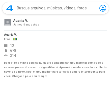
Auania V.
Joined
5 anos atrás
Auania V.
Brazil
12
678
214
Bem-vido à minha página! Eu quero compartilhar meu material com você e
espero que você encontre algo útil aqui. Aproveite minha coleção e volte de
novo e de novo, farei o meu melhor para torná-la sempre interessante para
você. Obrigado pelo seu tempo!