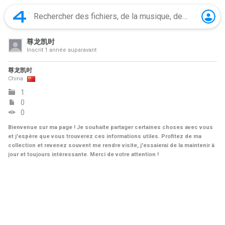
尊龙凯时
Inscrit
1 année auparavant
尊龙凯时
China
1
0
0
Bienvenue sur ma page ! Je souhaite partager certaines choses avec vous
et j'espère que vous trouverez ces informations utiles. Profitez de ma
collection et revenez souvent me rendre visite, j'essaierai de la maintenir à
jour et toujours intéressante. Merci de votre attention !