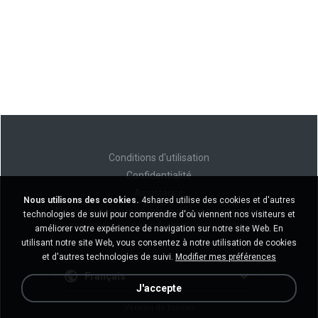
Conditions d'utilisation
Confidentialité
Assistance
Nous utilisons des cookies.
4shared utilise des cookies et d'autres
Ne vendez pas mes informations personnelles
technologies de suivi pour comprendre d'où viennent nos visiteurs et
Ne pas partager mes informations personnelles
améliorer votre expérience de navigation sur notre site Web. En
utilisant notre site Web, vous consentez à notre utilisation de cookies
et d'autres technologies de suivi.
Modifier mes préférences
Français
J'accepte
Version de bureau