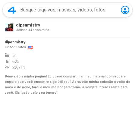
dipenmistry
Joined
14 anos atrás
dipenmistry
United States
51
625
32,711
Bem-vido à minha página! Eu quero compartilhar meu material com você e
espero que você encontre algo útil aqui. Aproveite minha coleção e volte de
novo e de novo, farei o meu melhor para torná-la sempre interessante para
você. Obrigado pelo seu tempo!