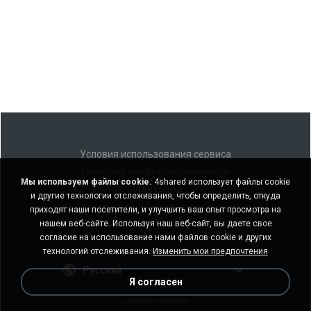
Условия использования сервиса
Политика конфиденциальности
Мы используем файлы cookie.
4shared использует файлы cookie
Поддержка
и другие технологии отслеживания, чтобы определить, откуда
Не продавать мои персональные данные
приходят наши посетители, и улучшить ваш опыт просмотра на
Не передавать мои персональные данные
нашем веб-сайте. Используя наш веб-сайт, вы даете свое
согласие на использование нами файлов cookie и других
технологий отслеживания.
Изменить мои предпочтения
Русский
Я согласен
Десктоп-версия