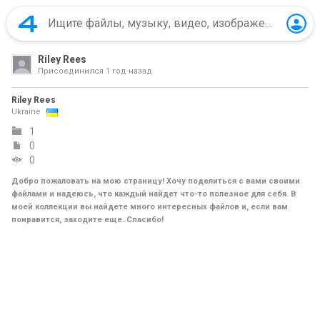
Riley Rees
Присоединился
1 год назад
Riley Rees
Ukraine
1
0
0
Добро пожаловать на мою страницу! Хочу поделиться с вами своими
файлами и надеюсь, что каждый найдет что-то полезное для себя. В
моей коллекции вы найдете много интересных файлов и, если вам
понравится, заходите еще. Спасибо!