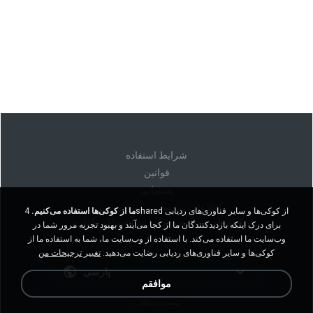
شرايط استفاده
قوانين
پشتیبانی
اطلاعات شخصی من را نفروشید
ما از کوکی‌ها استفاده می‌کنیم.
4shared از کوکی‌ها و سایر فناوری‌های ردیابی
اطلاعات شخصی من را به اشتراک نگذارید
برای درک اینکه بازدیدکنندگان ما از کجا می‌آیند و بهبود تجربه مرور شما در
وب‌سایت ما استفاده می‌کند. با استفاده از وب‌سایت ما، شما به استفاده ما از
کوکی‌ها و سایر فناوری‌های ردیابی رضایت می‌دهید.
تغییر ترجیحات من
پارسی
موافقم
نسخه دسکتاپ