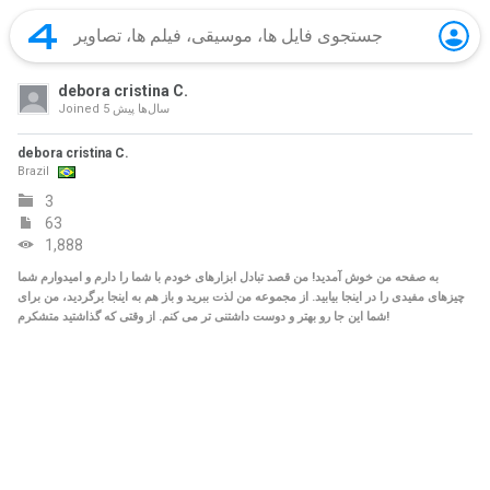
debora cristina C.
5 سال‌ها پیش
Joined
debora cristina C.
Brazil
3
63
1,888
به صفحه من خوش آمدید! من قصد تبادل ابزارهای خودم با شما را دارم و امیدوارم شما
چیزهای مفیدی را در اینجا بیابید. از مجموعه من لذت ببرید و باز هم به اینجا برگردید، من برای
شما این جا رو بهتر و دوست داشتنی تر می کنم. از وقتی که گذاشتید متشکرم!