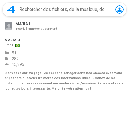
MARIA H.
Inscrit
5 années auparavant
MARIA H.
Brazil
51
282
15,395
Bienvenue sur ma page ! Je souhaite partager certaines choses avec vous
et j'espère que vous trouverez ces informations utiles. Profitez de ma
collection et revenez souvent me rendre visite, j'essaierai de la maintenir à
jour et toujours intéressante. Merci de votre attention !