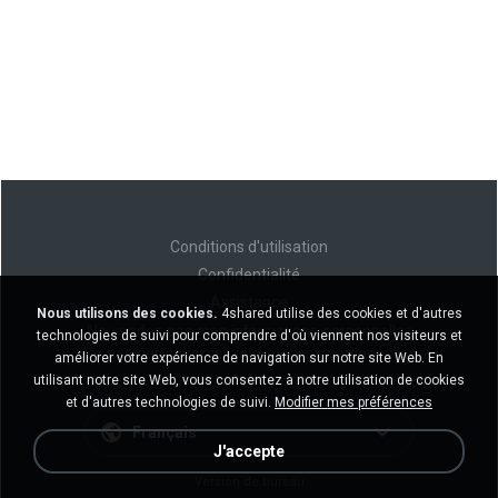
Conditions d'utilisation
Confidentialité
Assistance
Nous utilisons des cookies.
4shared utilise des cookies et d'autres
Ne vendez pas mes informations personnelles
technologies de suivi pour comprendre d'où viennent nos visiteurs et
Ne pas partager mes informations personnelles
améliorer votre expérience de navigation sur notre site Web. En
utilisant notre site Web, vous consentez à notre utilisation de cookies
et d'autres technologies de suivi.
Modifier mes préférences
Français
J'accepte
Version de bureau