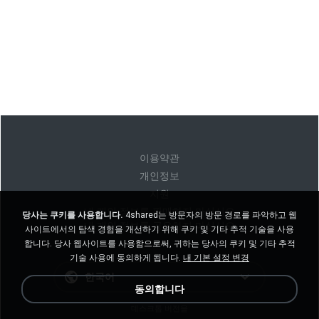
이용약관
개인정보
지원
내 개인 정보를 판매하지 마십시오
당사는 쿠키를 사용합니다.
4shared는 방문자의 방문 경로를 파악하고 웹
내 개인 정보를 공유하지 마십시오
사이트에서의 탐색 경험을 개선하기 위해 쿠키 및 기타 추적 기술을 사용
합니다. 당사 웹사이트를 사용함으로써, 귀하는 당사의 쿠키 및 기타 추적
기술 사용에 동의하게 됩니다.
내 기본 설정 변경
한국어
동의합니다
데스크톱 버전을