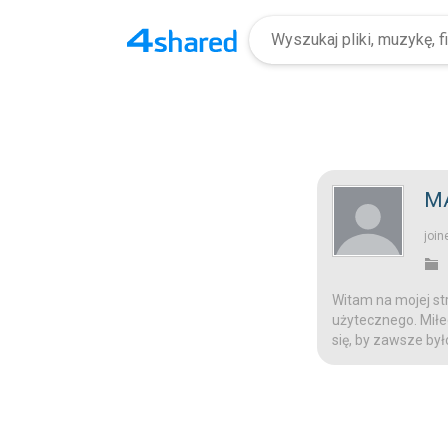
MA
join
Witam na mojej str
użytecznego. Miłeg
się, by zawsze był