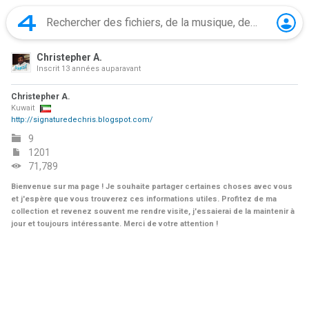
Christepher A.
Inscrit
13 années auparavant
Christepher A.
Kuwait
http://signaturedechris.blogspot.com/
9
1201
71,789
Bienvenue sur ma page ! Je souhaite partager certaines choses avec vous
et j'espère que vous trouverez ces informations utiles. Profitez de ma
collection et revenez souvent me rendre visite, j'essaierai de la maintenir à
jour et toujours intéressante. Merci de votre attention !