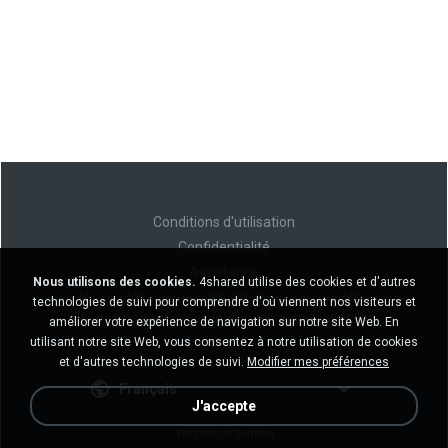
Conditions d'utilisation
Confidentialité
Assistance
Nous utilisons des cookies.
4shared utilise des cookies et d'autres
Ne vendez pas mes informations personnelles
technologies de suivi pour comprendre d'où viennent nos visiteurs et
Ne pas partager mes informations personnelles
améliorer votre expérience de navigation sur notre site Web. En
utilisant notre site Web, vous consentez à notre utilisation de cookies
et d'autres technologies de suivi.
Modifier mes préférences
Français
J'accepte
Version de bureau