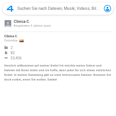
Clinica C.
Beigetreten
9 Jahren zuvor
Clinica C.
Colombia
2
82
53,406
Herzlich willkommen auf meiner Seite! Ich möchte meine Ordner und
Dateien mit Ihnen teilen und ich hoffe, dass jeder für sich etwas nützliches
findet. In meiner Sammlung gibt es viele interessante Dateien. Kommen Sie
doch vorbei, wenn Sie wollen. Danke!