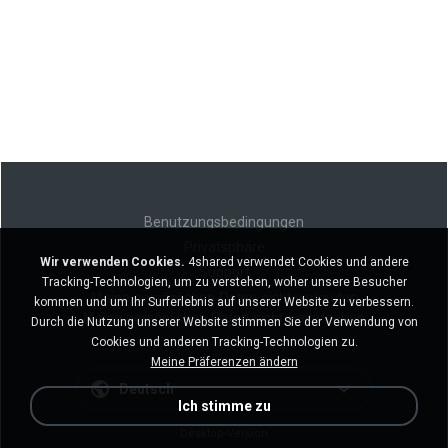
Benutzungsbedingungen
Privatsphäre
Wir verwenden Cookies.
4shared verwendet Cookies und andere
Support
Tracking-Technologien, um zu verstehen, woher unsere Besucher
Meine persönlichen Daten nicht verkaufen
kommen und um Ihr Surferlebnis auf unserer Website zu verbessern.
Meine persönlichen Daten nicht weitergeben
Durch die Nutzung unserer Website stimmen Sie der Verwendung von
Cookies und anderen Tracking-Technologien zu.
Meine Präferenzen ändern
Deutsch
Ich stimme zu
Desktop-Version