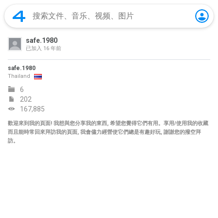
safe.1980
已加入
16 年前
safe.1980
Thailand
6
202
167,885
歡迎來到我的頁面! 我想與您分享我的東西, 希望您覺得它們有用。享用/使用我的收藏
而且能時常回來拜訪我的頁面, 我會儘力經營使它們總是有趣好玩, 謝謝您的撥空拜
訪。