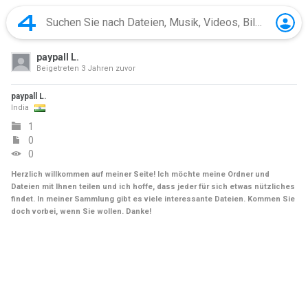
paypall L.
Beigetreten
3 Jahren zuvor
paypall L.
India
1
0
0
Herzlich willkommen auf meiner Seite! Ich möchte meine Ordner und
Dateien mit Ihnen teilen und ich hoffe, dass jeder für sich etwas nützliches
findet. In meiner Sammlung gibt es viele interessante Dateien. Kommen Sie
doch vorbei, wenn Sie wollen. Danke!