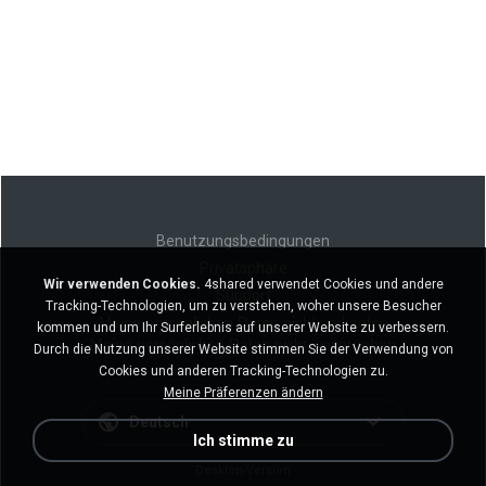
Benutzungsbedingungen
Privatsphäre
Wir verwenden Cookies.
4shared verwendet Cookies und andere
Support
Tracking-Technologien, um zu verstehen, woher unsere Besucher
Meine persönlichen Daten nicht verkaufen
kommen und um Ihr Surferlebnis auf unserer Website zu verbessern.
Meine persönlichen Daten nicht weitergeben
Durch die Nutzung unserer Website stimmen Sie der Verwendung von
Cookies und anderen Tracking-Technologien zu.
Meine Präferenzen ändern
Deutsch
Ich stimme zu
Desktop-Version