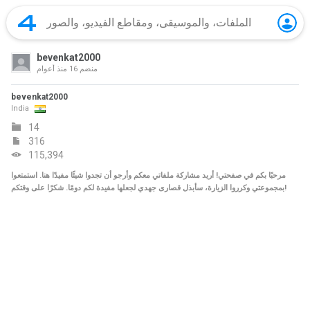
bevenkat2000
منضم
16 منذ أعوام
bevenkat2000
India
14
316
115,394
مرحبًا بكم في صفحتي! أريد مشاركة ملفاتي معكم وأرجو أن تجدوا شيئًا مفيدًا هنا. استمتعوا
بمجموعتي وكرروا الزيارة، سأبذل قصارى جهدي لجعلها مفيدة لكم دومًا. شكرًا على وقتكم!