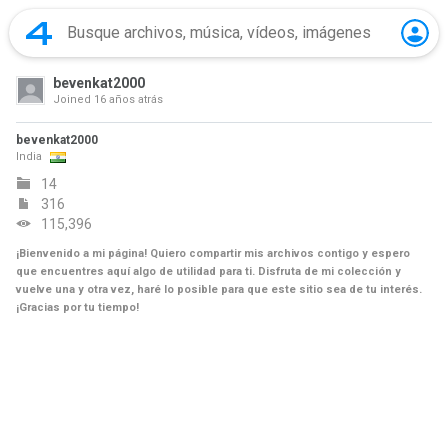
bevenkat2000
Joined
16 años atrás
bevenkat2000
India
14
316
115,396
¡Bienvenido a mi página! Quiero compartir mis archivos contigo y espero
que encuentres aquí algo de utilidad para ti. Disfruta de mi colección y
vuelve una y otra vez, haré lo posible para que este sitio sea de tu interés.
¡Gracias por tu tiempo!