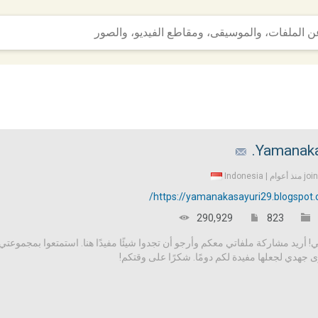
Yamanaka
Indonesia
joi
https://yamanakasayuri29.blogspot.
290,929
823
 أريد مشاركة ملفاتي معكم وأرجو أن تجدوا شيئًا مفيدًا هنا. استمتعوا بمجموعتي
 جهدي لجعلها مفيدة لكم دومًا. شكرًا على وقتكم!