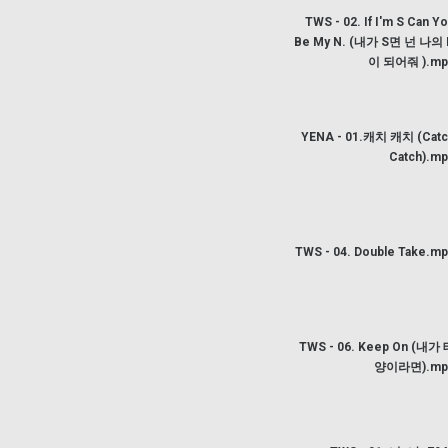
TWS - 02. If I'm S Can Y
Be My N. (내가 S면 넌 나의 
이 되어줘 ).mp
YENA - 01.캐치 캐치 (Catc
Catch).m
TWS - 04. Double Take.m
TWS - 06. Keep On (내가
양이라면).mp