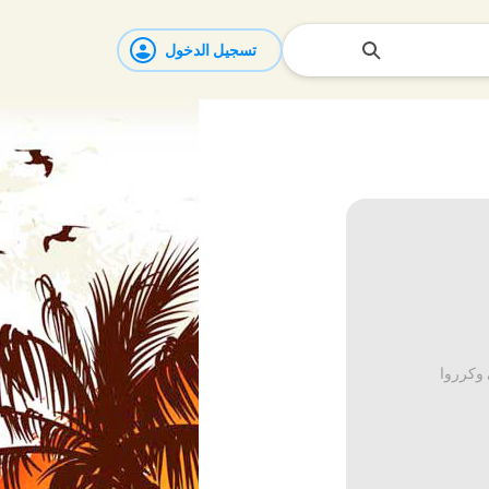
تسجيل الدخول
 وكرروا