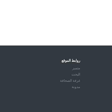
روابط الموقع
متميز
البحث
غرفة الصحافة
مدونة