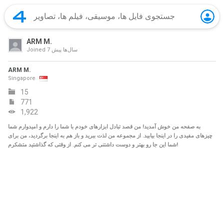
ARM M.
7 سال‌ها پیش
Joined
ARM M.
Singapore
15
771
1,922
به صفحه من خوش آمدید! من قصد تبادل ابزارهای خودم با شما را دارم و امیدوارم شما
چیزهای مفیدی را در اینجا بیابید. از مجموعه من لذت ببرید و باز هم به اینجا برگردید، من برای
شما این جا رو بهتر و دوست داشتنی تر می کنم. از وقتی که گذاشتید متشکرم!