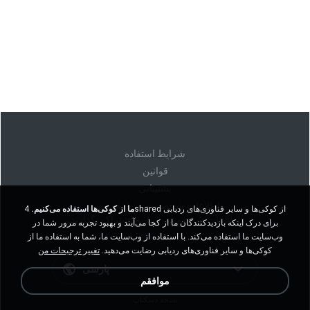
شرايط استفاده
قوانين
پشتیبانی
اطلاعات شخصی من را نفروشید
ما از کوکی‌ها استفاده می‌کنیم.
4shared از کوکی‌ها و سایر فناوری‌های ردیابی
اطلاعات شخصی من را به اشتراک نگذارید
برای درک اینکه بازدیدکنندگان ما از کجا می‌آیند و بهبود تجربه مرور شما در
وب‌سایت ما استفاده می‌کند. با استفاده از وب‌سایت ما، شما به استفاده ما از
کوکی‌ها و سایر فناوری‌های ردیابی رضایت می‌دهید.
تغییر ترجیحات من
پارسی
موافقم
نسخه دسکتاپ