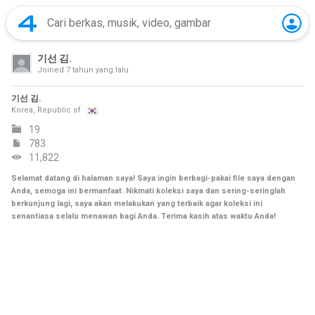
기선 김.
Joined
7 tahun yang lalu
기선 김.
Korea, Republic of
19
783
11,822
Selamat datang di halaman saya! Saya ingin berbagi-pakai file saya dengan
Anda, semoga ini bermanfaat. Nikmati koleksi saya dan sering-seringlah
berkunjung lagi, saya akan melakukan yang terbaik agar koleksi ini
senantiasa selalu menawan bagi Anda. Terima kasih atas waktu Anda!