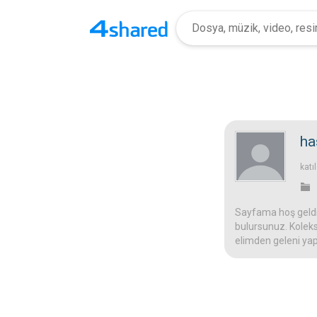
ha
katı
Sayfama hoş geldin
bulursunuz. Koleks
elimden geleni yap