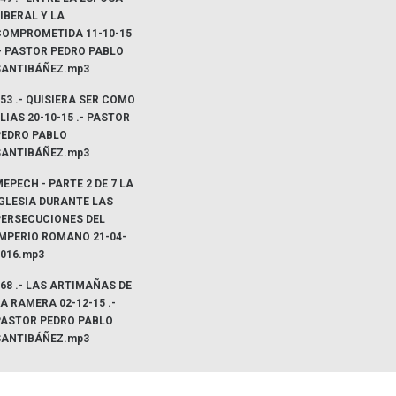
IBERAL Y LA
COMPROMETIDA 11-10-15
- PASTOR PEDRO PABLO
SANTIBÁÑEZ.mp3
53 .- QUISIERA SER COMO
LIAS 20-10-15 .- PASTOR
PEDRO PABLO
SANTIBÁÑEZ.mp3
EPECH - PARTE 2 DE 7 LA
IGLESIA DURANTE LAS
PERSECUCIONES DEL
IMPERIO ROMANO 21-04-
2016.mp3
68 .- LAS ARTIMAÑAS DE
A RAMERA 02-12-15 .-
PASTOR PEDRO PABLO
SANTIBÁÑEZ.mp3