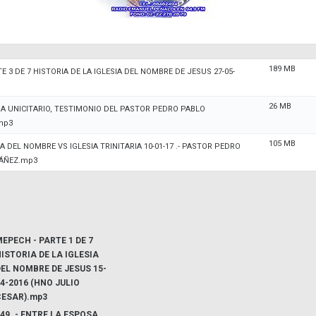
189 MB
E 3 DE 7 HISTORIA DE LA IGLESIA DEL NOMBRE DE JESUS 27-05-
26 MB
 A UNICITARIO, TESTIMONIO DEL PASTOR PEDRO PABLO
mp3
105 MB
SIA DEL NOMBRE VS IGLESIA TRINITARIA 10-01-17 .- PASTOR PEDRO
BÁÑEZ.mp3
EPECH - PARTE 1 DE 7
ISTORIA DE LA IGLESIA
EL NOMBRE DE JESUS 15-
4-2016 (HNO JULIO
CESAR).mp3
49 .- ENTRE LA ESPOSA