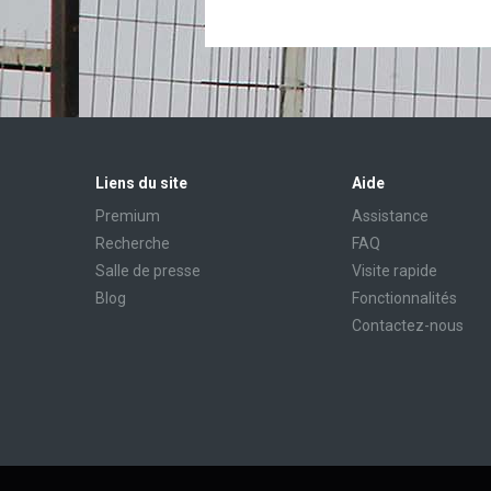
Liens du site
Aide
Premium
Assistance
Recherche
FAQ
Salle de presse
Visite rapide
Blog
Fonctionnalités
Contactez-nous