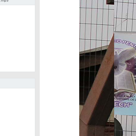
6.mp3