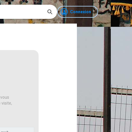
Connexion
 vous
visite,