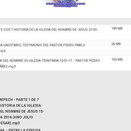
189 MB
E 3 DE 7 HISTORIA DE LA IGLESIA DEL NOMBRE DE JESUS 27-05-
26 MB
 A UNICITARIO, TESTIMONIO DEL PASTOR PEDRO PABLO
mp3
105 MB
SIA DEL NOMBRE VS IGLESIA TRINITARIA 10-01-17 .- PASTOR PEDRO
BÁÑEZ.mp3
EPECH - PARTE 1 DE 7
ISTORIA DE LA IGLESIA
EL NOMBRE DE JESUS 15-
4-2016 (HNO JULIO
CESAR).mp3
49 .- ENTRE LA ESPOSA