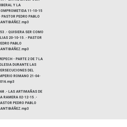
IBERAL Y LA
COMPROMETIDA 11-10-15
- PASTOR PEDRO PABLO
SANTIBÁÑEZ.mp3
53 .- QUISIERA SER COMO
LIAS 20-10-15 .- PASTOR
PEDRO PABLO
SANTIBÁÑEZ.mp3
EPECH - PARTE 2 DE 7 LA
IGLESIA DURANTE LAS
PERSECUCIONES DEL
IMPERIO ROMANO 21-04-
2016.mp3
68 .- LAS ARTIMAÑAS DE
A RAMERA 02-12-15 .-
PASTOR PEDRO PABLO
SANTIBÁÑEZ.mp3