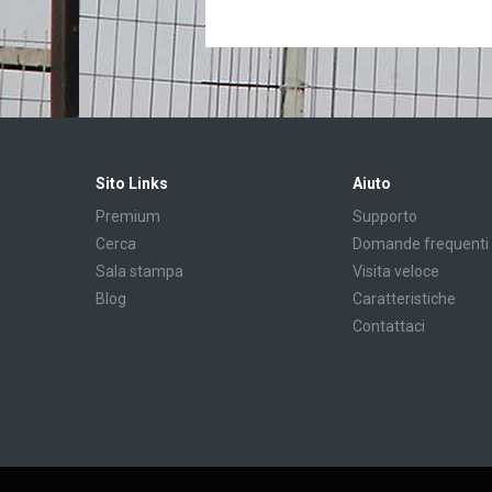
Sito Links
Aiuto
Premium
Supporto
Cerca
Domande frequenti
Sala stampa
Visita veloce
Blog
Caratteristiche
Contattaci