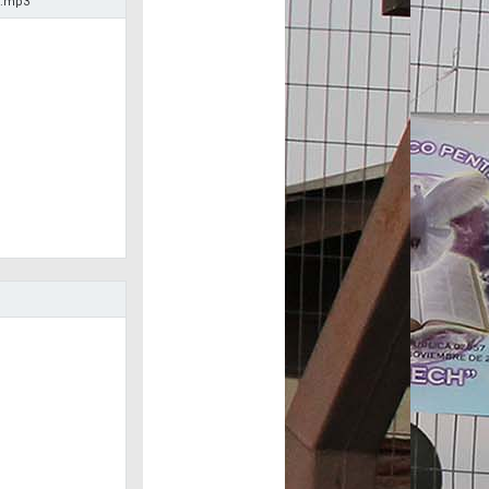
6.mp3