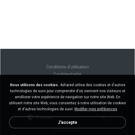
Conditions d'utilisation
Confidentialité
Assistance
Nous utilisons des cookies.
4shared utilise des cookies et d'autres
Ne vendez pas mes informations personnelles
technologies de suivi pour comprendre d'où viennent nos visiteurs et
Ne pas partager mes informations personnelles
améliorer votre expérience de navigation sur notre site Web. En
utilisant notre site Web, vous consentez à notre utilisation de cookies
et d'autres technologies de suivi.
Modifier mes préférences
Français
J'accepte
Version de bureau