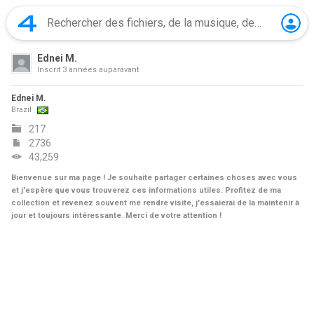
Ednei M.
Inscrit
3 années auparavant
Ednei M.
Brazil
217
2736
43,259
Bienvenue sur ma page ! Je souhaite partager certaines choses avec vous
et j'espère que vous trouverez ces informations utiles. Profitez de ma
collection et revenez souvent me rendre visite, j'essaierai de la maintenir à
jour et toujours intéressante. Merci de votre attention !