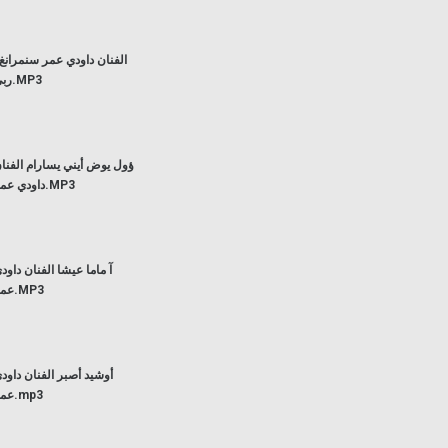
الفنان داودي عمر سنمرانغ 
ربي.MP3
ؤول يوض أيني يسارام الفنا
داودي عمر.MP3
آ ماما عيشا الفنان داود
عمر.MP3
أوشيد أصبر الفنان داود
عمر.mp3