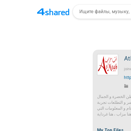
join
htt
وطن الخضرة و الجمال
... و التطلعات تجربة
قام و المعلومات التي
نا مزاب ، هنا غرداية
My Top Files