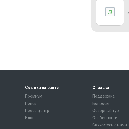
Ссылки на сайте
Справка
Премиум
Поддержка
Поиск
Вопросы
Пресс-центр
Обзорный тур
Блог
Особенности
Свяжитесь с нами