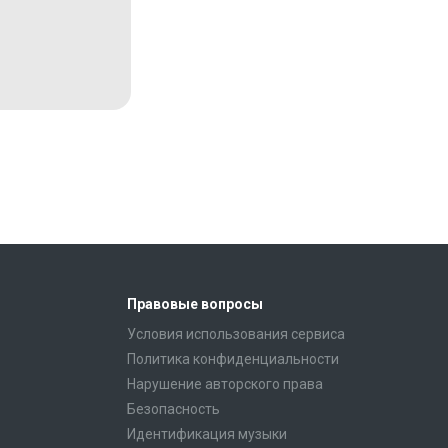
Правовые вопросы
Условия использования сервиса
Политика конфиденциальности
Нарушение авторского права
Безопасность
Идентификация музыки