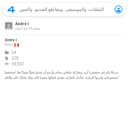
Andre I.
منضم
10 منذ أعوام
Andre I.
Peru
24
270
59,937
مرحبًا بكم في صفحتي! أريد مشاركة ملفاتي معكم وأرجو أن تجدوا شيئًا مفيدًا هنا. استمتعوا
بمجموعتي وكرروا الزيارة، سأبذل قصارى جهدي لجعلها مفيدة لكم دومًا. شكرًا على وقتكم!