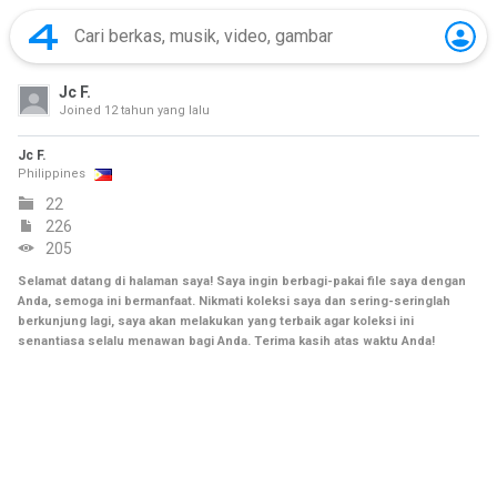
Jc F.
Joined
12 tahun yang lalu
Jc F.
Philippines
22
226
205
Selamat datang di halaman saya! Saya ingin berbagi-pakai file saya dengan
Anda, semoga ini bermanfaat. Nikmati koleksi saya dan sering-seringlah
berkunjung lagi, saya akan melakukan yang terbaik agar koleksi ini
senantiasa selalu menawan bagi Anda. Terima kasih atas waktu Anda!