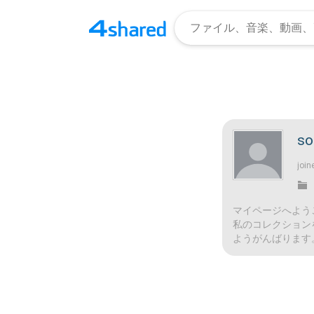
so
join
マイページへよう
私のコレクション
ようがんばります