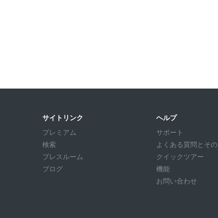
サイトリンク
ヘルプ
プレミアム
サポート
検索
よくある質問とその回答
プレスルーム
クイックツアー
ブログ
機能
お問い合わせ