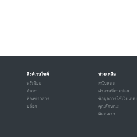
ลิงค์เวบไซต์
ช่วยเหลือ
พรีเมียม
สนับสนุน
ค้นหา
คำถามที่ถามบ่อย
ห้องข่าวสาร
ข้อมูลการใช้เว็บแบบ
บล็อก
คุณลักษณะ
ติดต่อเรา