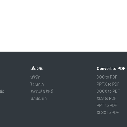
เกี่ยวกับ
Convert to PDF
บริษัท
DOC to PDF
โฆษณา
PPTX to PDF
ย่อ
สงวนลิขสิทธิ์
DOCX to PDF
นักพัฒนา
XLS to PDF
PPT to PDF
XLSX to PDF
CBR to PDF
TXT to PDF