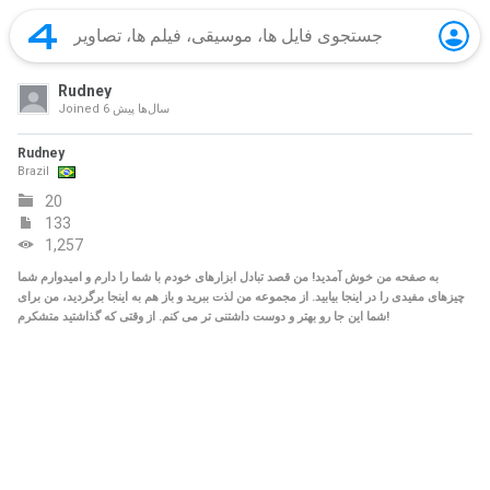
Rudney
6 سال‌ها پیش
Joined
Rudney
Brazil
20
133
1,257
به صفحه من خوش آمدید! من قصد تبادل ابزارهای خودم با شما را دارم و امیدوارم شما
چیزهای مفیدی را در اینجا بیابید. از مجموعه من لذت ببرید و باز هم به اینجا برگردید، من برای
شما این جا رو بهتر و دوست داشتنی تر می کنم. از وقتی که گذاشتید متشکرم!