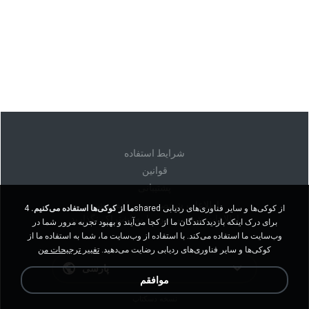
شرايط استفاده
قوانين
پشتیبانی
اطلاعات شخصی من را نفروشید
ما از کوکی‌ها استفاده می‌کنیم.
4shared از کوکی‌ها و سایر فناوری‌های ردیابی
اطلاعات شخصی من را به اشتراک نگذارید
برای درک اینکه بازدیدکنندگان ما از کجا می‌آیند و بهبود تجربه مرور شما در
وب‌سایت ما استفاده می‌کند. با استفاده از وب‌سایت ما، شما به استفاده ما از
کوکی‌ها و سایر فناوری‌های ردیابی رضایت می‌دهید.
تغییر ترجیحات من
پارسی
موافقم
نسخه دسکتاپ